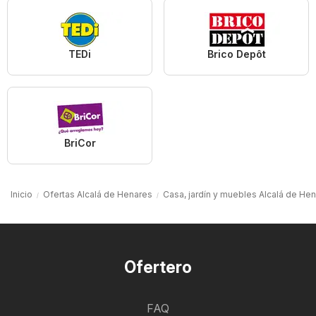
TEDi
Brico Depôt
BriCor
Inicio
Ofertas Alcalá de Henares
Casa, jardín y muebles Alcalá de He
Ofertero
FAQ