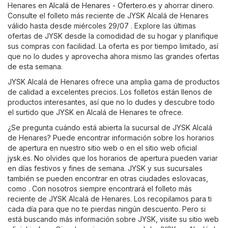
Henares en
Alcalá de Henares - Ofertero.es
y ahorrar dinero.
Consulte el folleto más reciente de JYSK Alcalá de Henares
válido hasta desde miércoles 29/07 . Explore las últimas
ofertas de JYSK desde la comodidad de su hogar y planifique
sus compras con facilidad. La oferta es por tiempo limitado, así
que no lo dudes y aprovecha ahora mismo las grandes ofertas
de esta semana.
JYSK Alcalá de Henares ofrece una amplia gama de productos
de calidad a excelentes precios. Los folletos están llenos de
productos interesantes, así que no lo dudes y descubre todo
el surtido que JYSK en Alcalá de Henares te ofrece.
¿Se pregunta cuándo está abierta la sucursal de JYSK Alcalá
de Henares? Puede encontrar información sobre los horarios
de apertura en nuestro sitio web o en el sitio web oficial
jysk.es
. No olvides que los horarios de apertura pueden variar
en días festivos y fines de semana. JYSK y sus sucursales
también se pueden encontrar en otras ciudades eslovacas,
como . Con nosotros siempre encontrará el folleto más
reciente de JYSK Alcalá de Henares. Los recopilamos para ti
cada día para que no te pierdas ningún descuento. Pero si
está buscando más información sobre JYSK, visite su sitio web