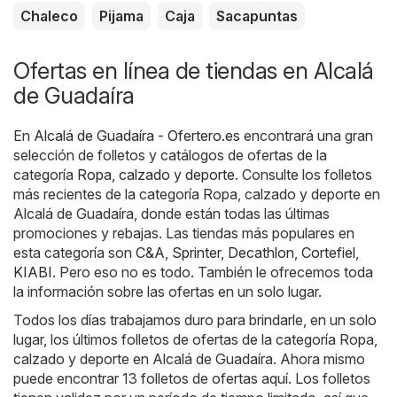
Chaleco
Pijama
Caja
Sacapuntas
Ofertas en línea de tiendas en Alcalá
de Guadaíra
En
Alcalá de Guadaíra - Ofertero.es
encontrará una gran
selección de folletos y catálogos de ofertas de la
categoría
Ropa, calzado y deporte
. Consulte los folletos
más recientes de la categoría Ropa, calzado y deporte en
Alcalá de Guadaíra, donde están todas las últimas
promociones y rebajas. Las tiendas más populares en
esta categoría son
C&A
,
Sprinter
,
Decathlon
,
Cortefiel
,
KIABI
. Pero eso no es todo. También le ofrecemos toda
la información sobre las ofertas en un solo lugar.
Todos los días trabajamos duro para brindarle, en un solo
lugar, los últimos folletos de ofertas de la categoría Ropa,
calzado y deporte en Alcalá de Guadaíra. Ahora mismo
puede encontrar 13 folletos de ofertas aquí. Los folletos