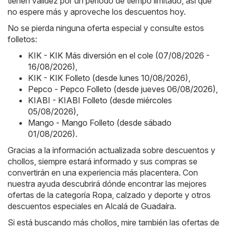
tienen validez por un período de tiempo limitado, así que
no espere más y aproveche los descuentos hoy.
No se pierda ninguna oferta especial y consulte estos
folletos:
KIK - KIK Más diversión en el cole (07/08/2026 -
16/08/2026)
,
KIK - KIK Folleto (desde lunes 10/08/2026)
,
Pepco - Pepco Folleto (desde jueves 06/08/2026)
,
KIABI - KIABI Folleto (desde miércoles
05/08/2026)
,
Mango - Mango Folleto (desde sábado
01/08/2026)
.
Gracias a la información actualizada sobre descuentos y
chollos, siempre estará informado y sus compras se
convertirán en una experiencia más placentera. Con
nuestra ayuda descubrirá dónde encontrar las mejores
ofertas de la categoría Ropa, calzado y deporte y otros
descuentos especiales en Alcalá de Guadaíra.
Si está buscando más chollos, mire también las ofertas de