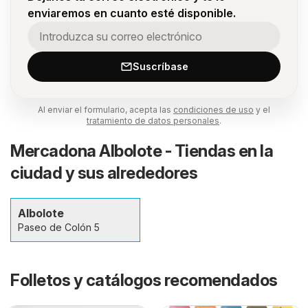
enviaremos en cuanto esté disponible.
Suscríbase
Al enviar el formulario, acepta las
condiciones de uso
y el
tratamiento de datos personales
.
Mercadona Albolote - Tiendas en la
ciudad y sus alrededores
Albolote
Paseo de Colón 5
Folletos y catálogos recomendados