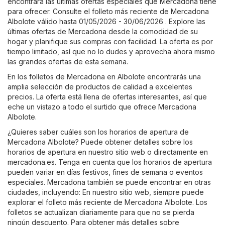
encontrará las últimas ofertas especiales que Mercadona tiene
para ofrecer. Consulte el folleto más reciente de Mercadona
Albolote válido hasta 01/05/2026 - 30/06/2026 . Explore las
últimas ofertas de Mercadona desde la comodidad de su
hogar y planifique sus compras con facilidad. La oferta es por
tiempo limitado, así que no lo dudes y aprovecha ahora mismo
las grandes ofertas de esta semana.
En los folletos de Mercadona en Albolote encontrarás una
amplia selección de productos de calidad a excelentes
precios. La oferta está llena de ofertas interesantes, así que
eche un vistazo a todo el surtido que ofrece Mercadona
Albolote.
¿Quieres saber cuáles son los horarios de apertura de
Mercadona Albolote? Puede obtener detalles sobre los
horarios de apertura en nuestro sitio web o directamente en
mercadona.es
. Tenga en cuenta que los horarios de apertura
pueden variar en días festivos, fines de semana o eventos
especiales. Mercadona también se puede encontrar en otras
ciudades, incluyendo: En nuestro sitio web, siempre puede
explorar el folleto más reciente de Mercadona Albolote. Los
folletos se actualizan diariamente para que no se pierda
ningún descuento. Para obtener más detalles sobre