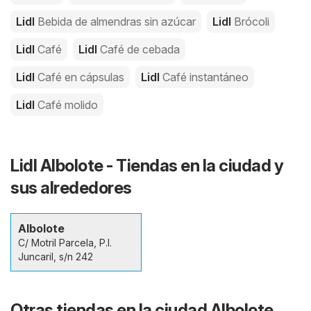
Lidl
Bebida de almendras sin azúcar
Lidl
Brócoli
Lidl
Café
Lidl
Café de cebada
Lidl
Café en cápsulas
Lidl
Café instantáneo
Lidl
Café molido
Lidl Albolote - Tiendas en la ciudad y
sus alrededores
Albolote
C/ Motril Parcela, P.I.
Juncaril, s/n 242
Otras tiendas en la ciudad Albolote