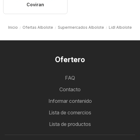
Coviran
Inicio
Ofertas Albolote
Supermercados Albolote
Lidl Albolote
Ofertero
FAQ
Contacto
Informar contenido
Lista de comercios
Lista de productos