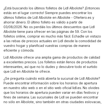
¿Está buscando los últimos folletos de Lidl Albolote? ¡Entonces
estás en el lugar correcto! Siempre puedes encontrar los
últimos folletos de Lidl Albolote en
Albolote - Ofertero.es
y
ahorrar dinero. El último folleto es válido a partir de
03/08/2026. No os perdáis los últimos descuentos que Lidl
Albolote tiene para ofrecer en las páginas de 59. Con los
folletos online, comprar es mucho más fácil. Echadle un vistazo
a las rebas de precios actuales en Lidl desde la comodidad de
vuestro hogar y planificad vuestras compras de manera
eficiente y cómoda.
Lidl Albolote ofrece una amplia gama de productos de calidad
a excelentes precios. Los folletos están llenos de productos
interesantes, así que no lo dudes y descubre todo el surtido
que Lidl en Albolote te ofrece.
¿Se pregunta cuándo está abierta la sucursal de Lidl Albolote?
Puede encontrar información sobre los horarios de apertura
en nuestro sitio web o en el sitio web oficial
lidl.es
. No olvides
que los horarios de apertura pueden variar en días festivos y
fines de semana. Las sucursales de Lidl se pueden encontrar
no sólo en Albolote, sino también en otras ciudades eslovacas,