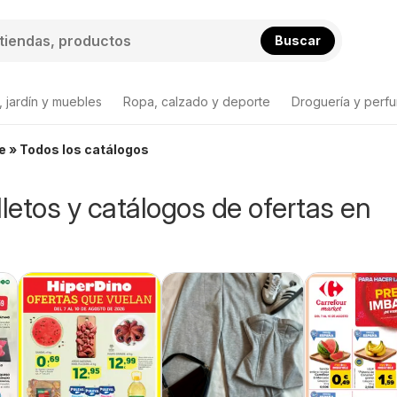
Buscar
 jardín y muebles
Ropa, calzado y deporte
Droguería y perfu
te » Todos los catálogos
lletos y catálogos de ofertas en