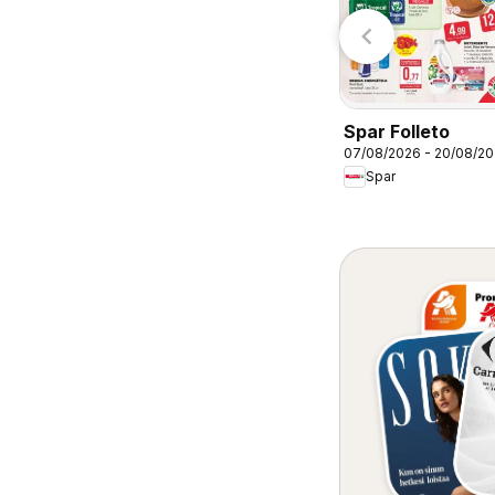
Carrefour
TEDi
Spar Folleto
07/08/2026 - 20/08/2
Spar