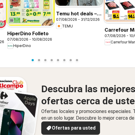
Temu hot deals –
07/08/2026 - 31/12/2026
Spain
TEMU
Carrefour M
HiperDino Folleto
07/08/2026 - 10
Precio Imbat
07/08/2026 - 10/08/2026
026
Carrefour Mar
HiperDino
Descubra las mejore
ofertas cerca de ust
Ofertas locales y promociones especiales.
en un solo lugar. Descubre lo mejor cerca de 
Ofertas para usted