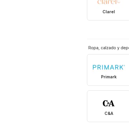
Clarel
Ropa, calzado y dep
Primark
C&A