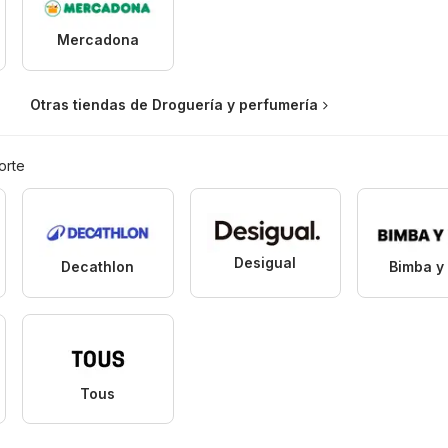
Mercadona
Otras tiendas de Droguería y perfumería
orte
Desigual
Decathlon
Bimba y 
Tous