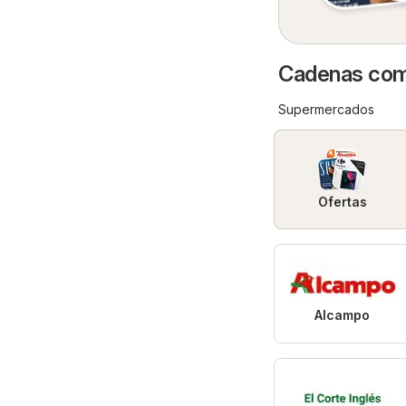
Cadenas come
Supermercados
Ofertas
Alcampo