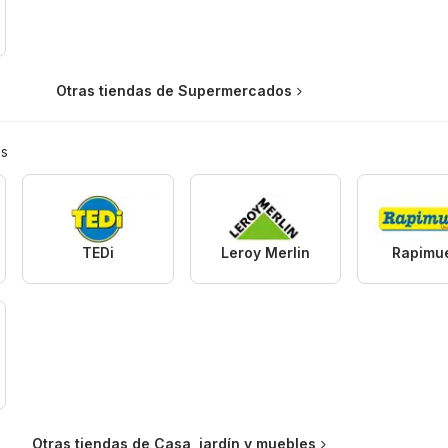
Otras tiendas de Supermercados
es
TEDi
Leroy Merlin
Rapimu
Otras tiendas de Casa, jardín y muebles