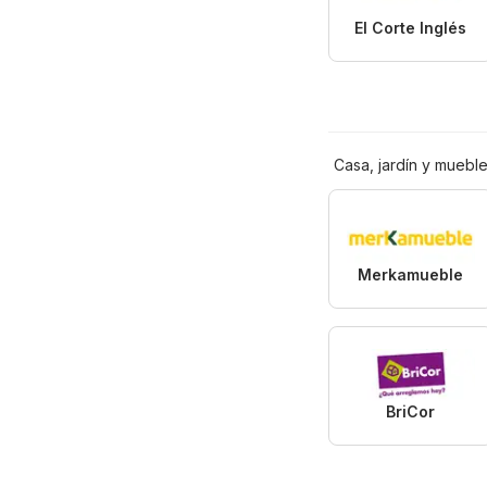
El Corte Inglés
Casa, jardín y muebl
Merkamueble
BriCor