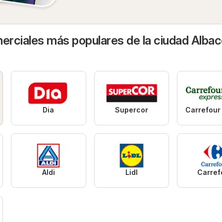
rciales más populares de la ciudad Albac
Dia
Supercor
Aldi
Lidl
Carref