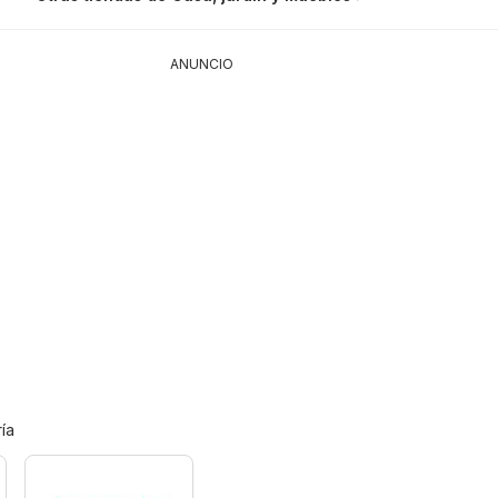
ANUNCIO
ía