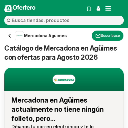
Ofertero
Mercadona Agüimes
Suscríbase
Catálogo de Mercadona en Agüimes
con ofertas para Agosto 2026
Mercadona en Agüimes
actualmente no tiene ningún
folleto, pero...
Déjanos tu correo electrónico y te lo