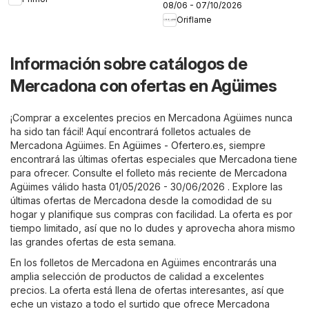
08/06 - 07/10/2026
Oriflame
Información sobre catálogos de
Mercadona con ofertas en Agüimes
¡Comprar a excelentes precios en Mercadona Agüimes nunca
ha sido tan fácil! Aquí encontrará folletos actuales de
Mercadona Agüimes. En
Agüimes - Ofertero.es
, siempre
encontrará las últimas ofertas especiales que Mercadona tiene
para ofrecer. Consulte el folleto más reciente de Mercadona
Agüimes válido hasta 01/05/2026 - 30/06/2026 . Explore las
últimas ofertas de Mercadona desde la comodidad de su
hogar y planifique sus compras con facilidad. La oferta es por
tiempo limitado, así que no lo dudes y aprovecha ahora mismo
las grandes ofertas de esta semana.
En los folletos de Mercadona en Agüimes encontrarás una
amplia selección de productos de calidad a excelentes
precios. La oferta está llena de ofertas interesantes, así que
eche un vistazo a todo el surtido que ofrece Mercadona