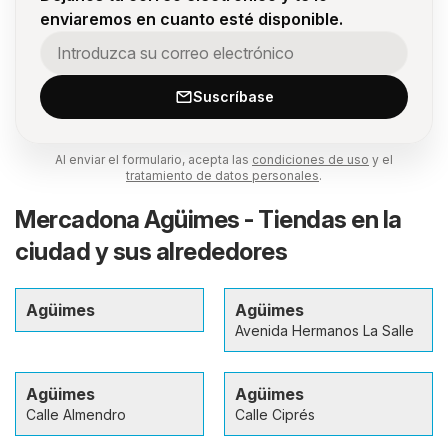
enviaremos en cuanto esté disponible.
Suscríbase
Al enviar el formulario, acepta las
condiciones de uso
y el
tratamiento de datos personales
.
Mercadona Agüimes - Tiendas en la
ciudad y sus alrededores
Agüimes
Agüimes
Avenida Hermanos La Salle
Agüimes
Agüimes
Calle Almendro
Calle Ciprés