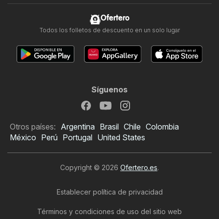
Ofertero
Todos los folletos de descuento en un solo lugar
Síguenos
Otros países:
Argentina
Brasil
Chile
Colombia
México
Perú
Portugal
United States
Copyright © 2026
Ofertero.es
.
Establecer política de privacidad
Términos y condiciones de uso del sitio web