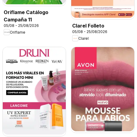
Oriflame Catálogo
Campaña 11
Clarel Folleto
05/08 - 25/08/2026
05/08 - 25/08/2026
Oriflame
Clarel