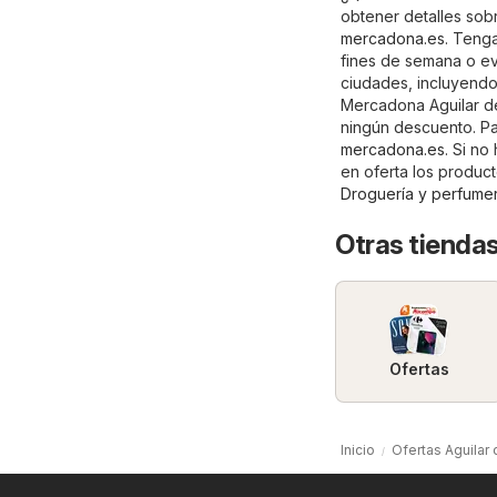
obtener detalles sob
mercadona.es
. Tenga
fines de semana o e
ciudades, incluyendo:
Mercadona Aguilar de 
ningún descuento. Par
mercadona.es
. Si no
en oferta los produc
Droguería y perfumer
Otras tiendas
Ofertas
Inicio
Ofertas Aguilar 