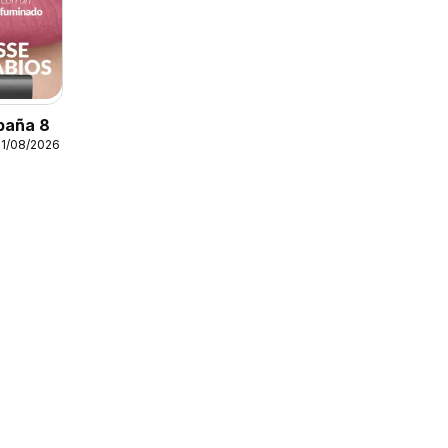
paña 8
31/08/2026