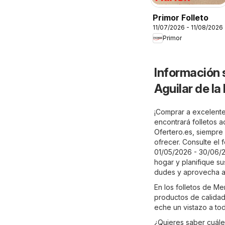
Primor Folleto
11/07/2026 - 11/08/2026
Primor
Información 
Aguilar de la
¡Comprar a excelente
encontrará folletos 
Ofertero.es
, siempre
ofrecer. Consulte el 
01/05/2026 - 30/06/2
hogar y planifique su
dudes y aprovecha a
En los folletos de M
productos de calidad 
eche un vistazo a to
¿Quieres saber cuále