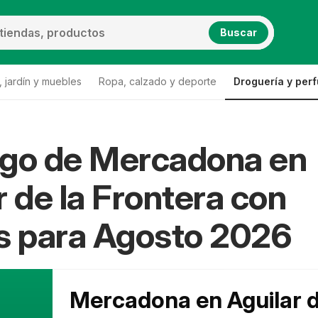
Buscar
 jardín y muebles
Ropa, calzado y deporte
Droguería y per
ogo de Mercadona en
r de la Frontera con
s para Agosto 2026
Mercadona en Aguilar 