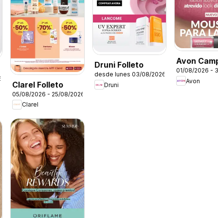
Avon Cam
Druni Folleto
01/08/2026 - 
desde lunes 03/08/2026
6
Avon
Clarel Folleto
Druni
05/08/2026 - 25/08/2026
Clarel