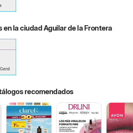
a
 en la ciudad Aguilar de la Frontera
Genil
catálogos recomendados