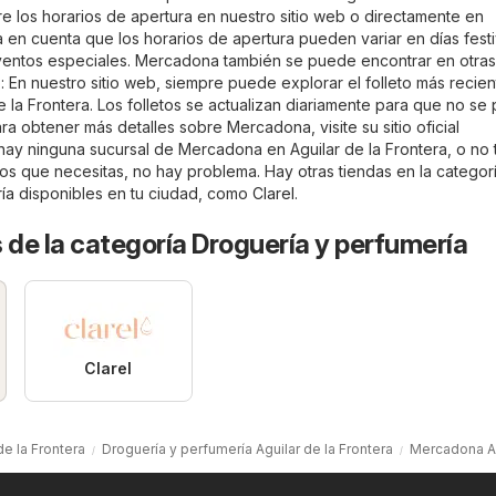
re los horarios de apertura en nuestro sitio web o directamente en
 en cuenta que los horarios de apertura pueden variar en días fest
ventos especiales. Mercadona también se puede encontrar en otras
 En nuestro sitio web, siempre puede explorar el folleto más recie
la Frontera. Los folletos se actualizan diariamente para que no se 
a obtener más detalles sobre Mercadona, visite su sitio oficial
 hay ninguna sucursal de Mercadona en Aguilar de la Frontera, o no 
tos que necesitas, no hay problema. Hay otras tiendas en la categor
ía
disponibles en tu ciudad, como
Clarel
.
 de la categoría Droguería y perfumería
Clarel
de la Frontera
Droguería y perfumería Aguilar de la Frontera
Mercadona Ag