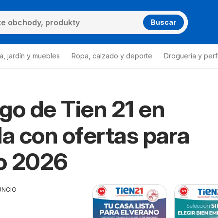
Buscar
a, jardín y muebles
Ropa, calzado y deporte
Droguería y per
go de Tien 21 en
la con ofertas para
o 2026
UNCIO