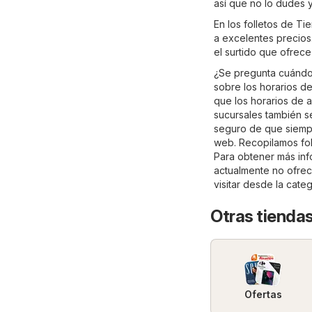
así que no lo dudes 
En los folletos de Ti
a excelentes precios.
el surtido que ofrece 
¿Se pregunta cuándo 
sobre los horarios de
que los horarios de a
sucursales también s
seguro de que siempre
web. Recopilamos fol
Para obtener más info
actualmente no ofrec
visitar desde la cate
Otras tiendas
Ofertas