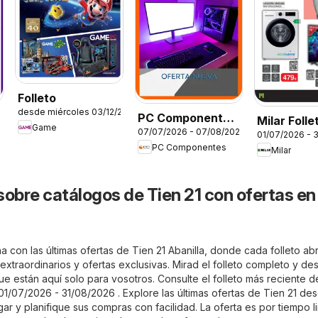
Folleto
desde miércoles 03/12/2025
PC Componentes
Milar Folle
Game
07/07/2026 - 07/08/2026
Folleto
01/07/2026 - 
PC Componentes
Milar
sobre catálogos de Tien 21 con ofertas en
 con las últimas ofertas de Tien 21 Abanilla, donde cada folleto abr
xtraordinarios y ofertas exclusivas. Mirad el folleto completo y de
ue están aquí solo para vosotros. Consulte el folleto más reciente d
 01/07/2026 - 31/08/2026 . Explore las últimas ofertas de Tien 21 des
 y planifique sus compras con facilidad. La oferta es por tiempo l