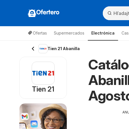
Ofertero
Ofertas
Supermercados
Electrónica
Cas
Tien 21 Abanilla
Catálo
Abanil
Tien 21
Agost
AN