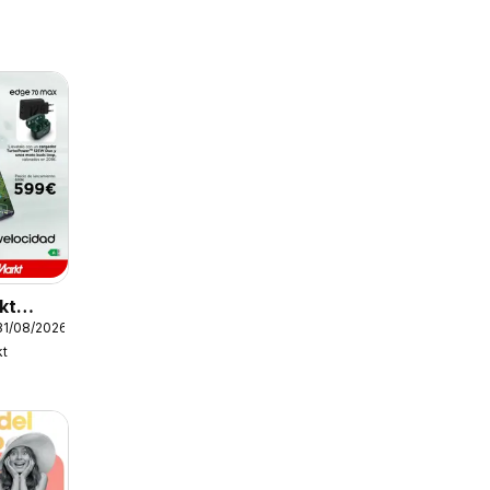
kt
31/08/2026
kt