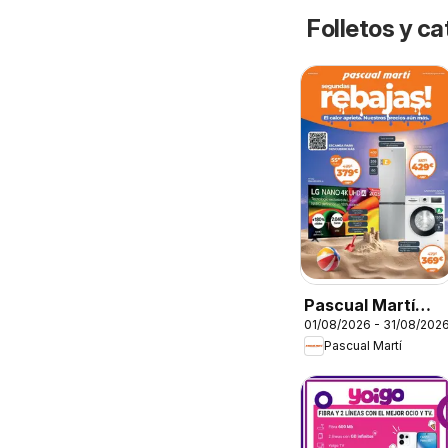
Folletos y 
Pascual Martí
01/08/2026 - 31/08/202
Folleto
Pascual Martí