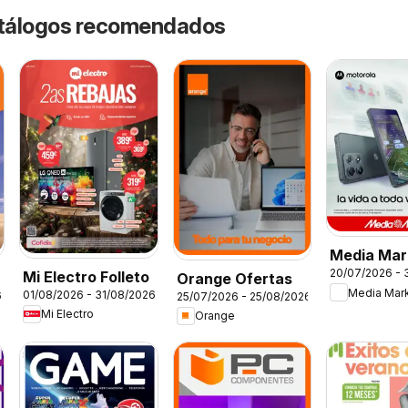
catálogos recomendados
Media Mar
20/07/2026 - 
Mi Electro Folleto
Folleto
Orange Ofertas
Media Mar
01/08/2026 - 31/08/2026
6
25/07/2026 - 25/08/2026
Mi Electro
Orange