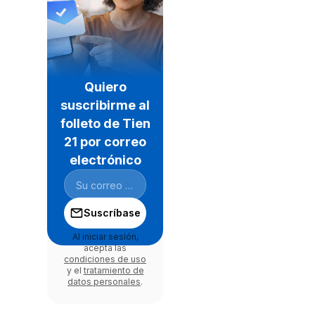
Quiero
suscribirme al
folleto de Tien
21 por correo
electrónico
Suscríbase
Al iniciar sesión,
acepta las
condiciones de uso
y el
tratamiento de
datos personales
.