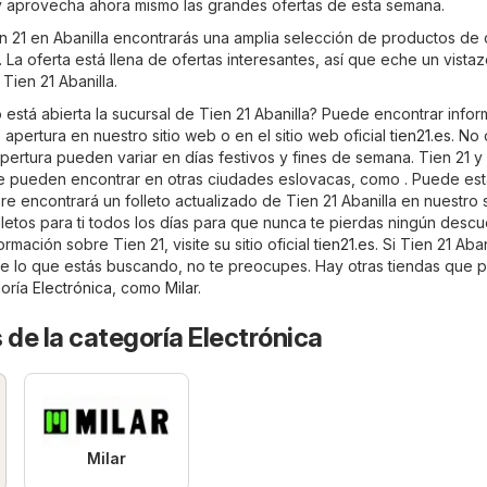
y aprovecha ahora mismo las grandes ofertas de esta semana.
en 21 en Abanilla encontrarás una amplia selección de productos de 
 La oferta está llena de ofertas interesantes, así que eche un vista
Tien 21 Abanilla.
está abierta la sucursal de Tien 21 Abanilla? Puede encontrar info
 apertura en nuestro sitio web o en el sitio web oficial
tien21.es
. No 
pertura pueden variar en días festivos y fines de semana. Tien 21 y
e pueden encontrar en otras ciudades eslovacas, como . Puede est
 encontrará un folleto actualizado de Tien 21 Abanilla en nuestro s
letos para ti todos los días para que nunca te pierdas ningún descu
rmación sobre Tien 21, visite su sitio oficial
tien21.es
. Si Tien 21 Aban
e lo que estás buscando, no te preocupes. Hay otras tiendas que 
goría
Electrónica
, como
Milar
.
 de la categoría Electrónica
Milar