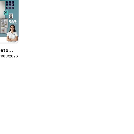
leto
31/08/2026