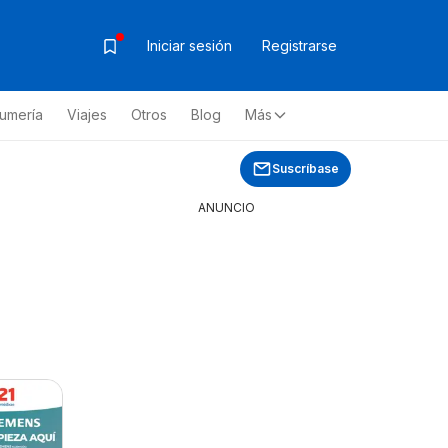
Iniciar sesión
Registrarse
fumería
Viajes
Otros
Blog
Más
Suscríbase
ANUNCIO