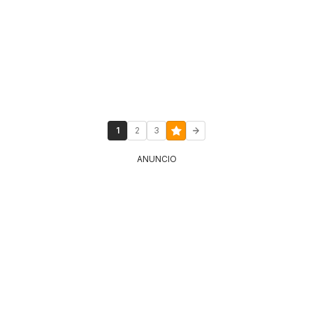
1
2
3
ANUNCIO