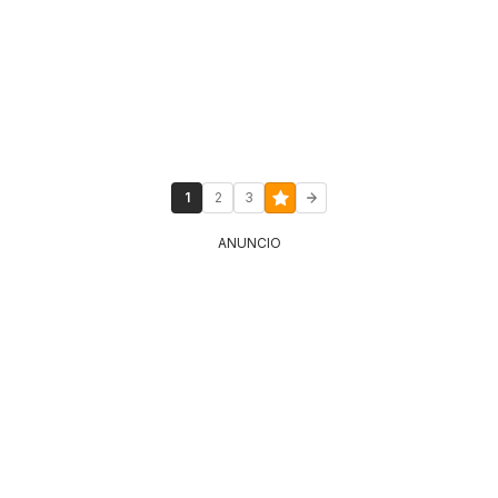
1
2
3
ANUNCIO