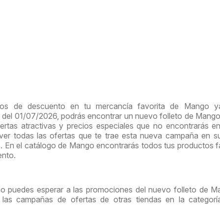
ios de descuento en tu mercancía favorita de Mango y
ir del 01/07/2026, podrás encontrar un nuevo folleto de Mang
rtas atractivas y precios especiales que no encontrarás e
 ver todas las ofertas que te trae esta nueva campaña en 
s. En el catálogo de Mango encontrarás todos tus productos f
ento.
no puedes esperar a las promociones del nuevo folleto de M
ar las campañas de ofertas de otras tiendas en la categor