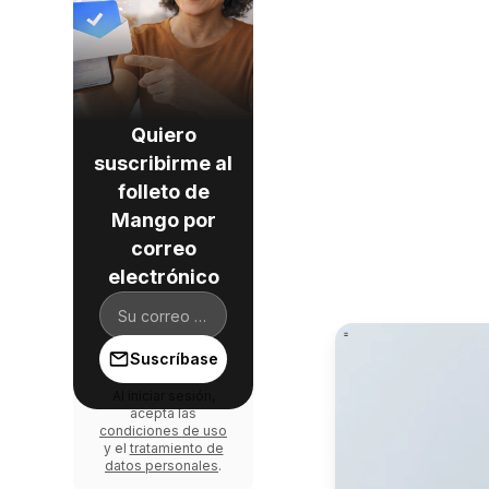
Quiero
suscribirme al
folleto de
Mango por
correo
electrónico
Suscríbase
Al iniciar sesión,
acepta las
condiciones de uso
y el
tratamiento de
datos personales
.