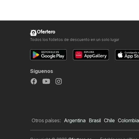
Ofertero
Todos los folletos de descuento en un solo lugar
Síguenos
Otros países:
Argentina
Brasil
Chile
Colombia