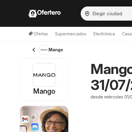
Ofertero
Ofertas
Supermercados
Electrónica
Casa,
Mango
Mango 
31/07/
Mango
desde miércoles 01/