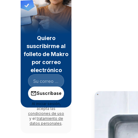
Quiero
suscribirme al
folleto de Makro
por correo
electrónico
Suscríbase
Al iniciar sesión,
acepta las
condiciones de uso
y el
tratamiento de
datos personales
.