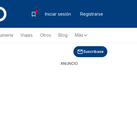
Iniciar sesión
Registrarse
fumería
Viajes
Otros
Blog
Más
Suscríbase
ANUNCIO