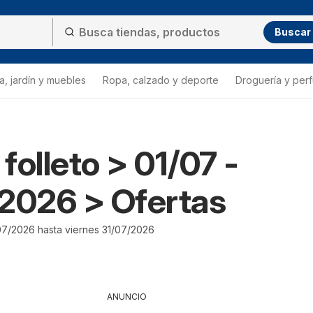
Buscar
a, jardín y muebles
Ropa, calzado y deporte
Droguería y per
folleto > 01/07 -
2026 > Ofertas
07/2026 hasta viernes 31/07/2026
ANUNCIO