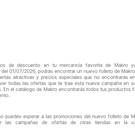
ios de descuento en tu mercancía favorita de Makro y
ir del 01/07/2026, podrás encontrar un nuevo folleto de Makr
rtas atractivas y precios especiales que no encontrarás e
 ver todas las ofertas que te trae esta nueva campaña en 
s. En el catálogo de Makro encontrarás todos tus productos f
ento.
no puedes esperar a las promociones del nuevo folleto de M
tar las campañas de ofertas de otras tiendas en la ca