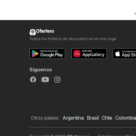
I
Ofertero
Todos los folletos de descuento en un solo lugar
Síguenos
Otros países:
Argentina
Brasil
Chile
Colombia