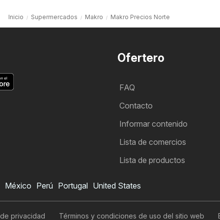
Inicio
Supermercados
Makro
Makro Precios Norte
Ofertero
FAQ
Contacto
Informar contenido
Lista de comercios
Lista de productos
México
Perú
Portugal
United States
Folleto de Makro
Quiero suscribirme al folleto
 de privacidad
Términos y condiciones de uso del sitio web