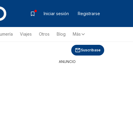
Iniciar sesión
Registrarse
fumería
Viajes
Otros
Blog
Más
Suscríbase
ANUNCIO