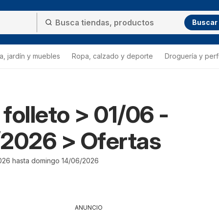
Buscar
a, jardín y muebles
Ropa, calzado y deporte
Droguería y per
folleto > 01/06 -
2026 > Ofertas
026 hasta domingo 14/06/2026
ANUNCIO