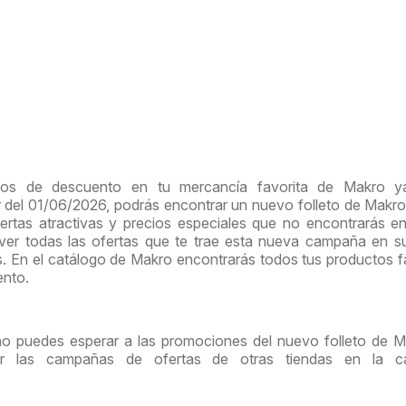
ios de descuento en tu mercancía favorita de Makro y
ir del 01/06/2026, podrás encontrar un nuevo folleto de Makr
rtas atractivas y precios especiales que no encontrarás e
 ver todas las ofertas que te trae esta nueva campaña en 
s. En el catálogo de Makro encontrarás todos tus productos f
ento.
no puedes esperar a las promociones del nuevo folleto de M
tar las campañas de ofertas de otras tiendas en la ca