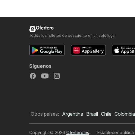
Ofertero
Todos los folletos de descuento en un solo lugar
Síguenos
Otros países:
Argentina
Brasil
Chile
Colombia
Copyright © 2026
Ofertero.es
.
Establecer política