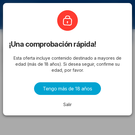
Ofertero
Makro
Suscríbase
¡Una comprobación rápida!
Makro folleto > 01/06 - 05/07/2026 >
Esta oferta incluye contenido destinado a mayores de
Ofertas
edad (más de 18 años). Si desea seguir, confirme su
desde lunes 01/06/2026 hasta domingo 05/07/2026
edad, por favor.
ANUNCIO
Tengo más de 18 años
Salir