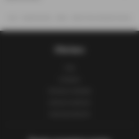
Inicio
Supermercados
Makro
Makro Precios Mundial Canarias
Ofertero
FAQ
Contacto
Informar contenido
Lista de comercios
Lista de productos