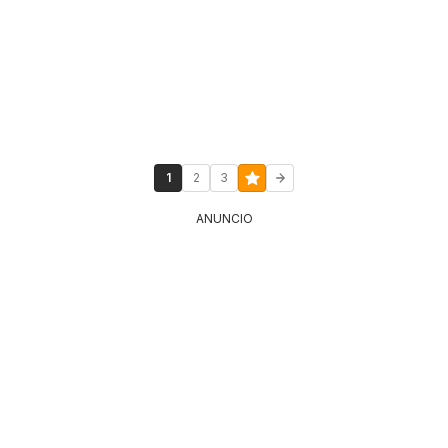
1
2
3
ANUNCIO