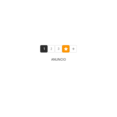
1
2
3
ANUNCIO