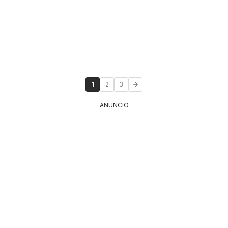
1
2
3
ANUNCIO