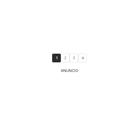
1
2
3
ANUNCIO