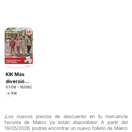
KIK Más
diversión
07/08 - 16/08/2026
en el cole
KIK
¡Los nuevos precios de descuento en tu mercancía
favorita de Makro ya están disponibles! A partir del
19/05/2026, podrás encontrar un nuevo folleto de Makro