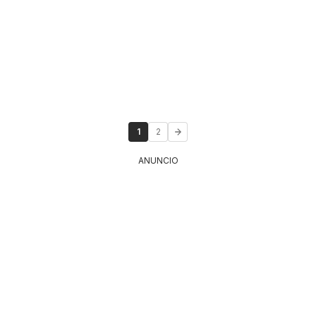
1
2
ANUNCIO