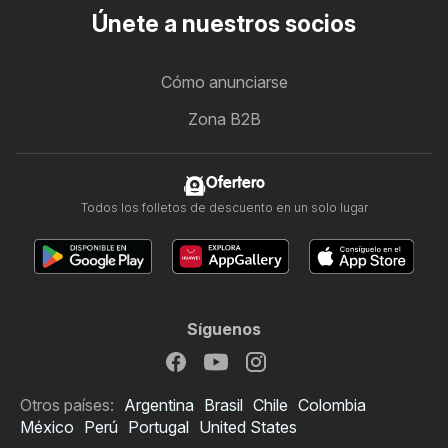
Únete a nuestros socios
Cómo anunciarse
Zona B2B
Ofertero
Todos los folletos de descuento en un solo lugar
Síguenos
Otros países:
Argentina
Brasil
Chile
Colombia
México
Perú
Portugal
United States