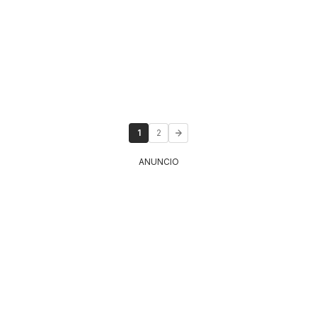
1
2
ANUNCIO