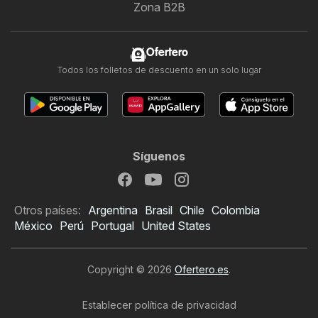
Zona B2B
Ofertero
Todos los folletos de descuento en un solo lugar
Síguenos
Otros países:
Argentina
Brasil
Chile
Colombia
México
Perú
Portugal
United States
Copyright © 2026
Ofertero.es
.
Establecer política de privacidad