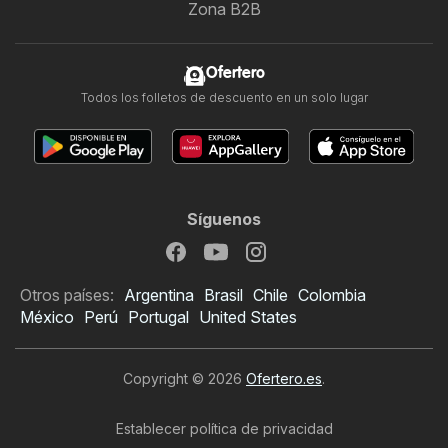
Zona B2B
Ofertero
Todos los folletos de descuento en un solo lugar
Síguenos
Otros países:
Argentina
Brasil
Chile
Colombia
México
Perú
Portugal
United States
Copyright © 2026
Ofertero.es
.
Establecer política de privacidad