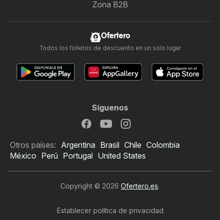
Zona B2B
Ofertero
Todos los folletos de descuento en un solo lugar
Síguenos
Otros países:
Argentina
Brasil
Chile
Colombia
México
Perú
Portugal
United States
Copyright © 2026
Ofertero.es
.
Establecer política de privacidad