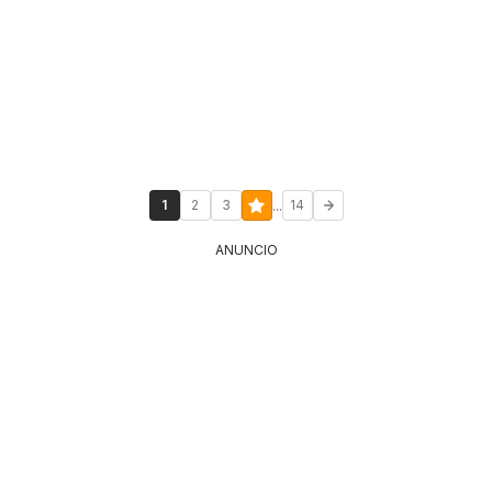
...
1
2
3
14
ANUNCIO