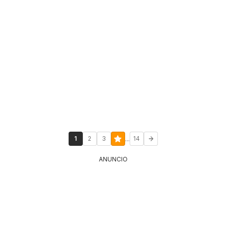
...
1
2
3
14
ANUNCIO