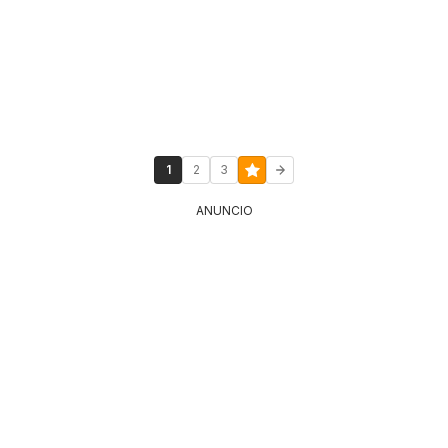
1
2
3
ANUNCIO