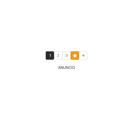
1
2
3
ANUNCIO