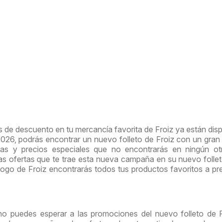
 de descuento en tu mercancía favorita de Froiz ya están disp
/2026, podrás encontrar un nuevo folleto de Froiz con un gra
ivas y precios especiales que no encontrarás en ningún ot
as ofertas que te trae esta nueva campaña en su nuevo folle
logo de Froiz encontrarás todos tus productos favoritos a pr
no puedes esperar a las promociones del nuevo folleto de F