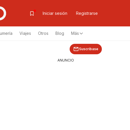
Iniciar sesión
Registrarse
fumería
Viajes
Otros
Blog
Más
Suscríbase
ANUNCIO