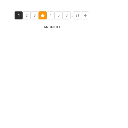
...
1
2
3
4
5
6
21
ANUNCIO