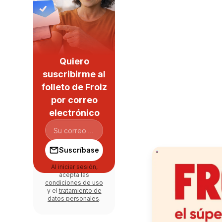
Quiero
suscribirme al
folleto de Froiz
por correo
electrónico
Suscríbase
Al iniciar sesión,
acepta las
condiciones de uso
y el
tratamiento de
datos personales
.