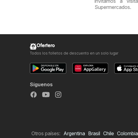
invitamos a visi
Supermercados.
Ofertero
Todos los folletos de descuento en un solo lugar
Síguenos
Otros países:
Argentina
Brasil
Chile
Colombia