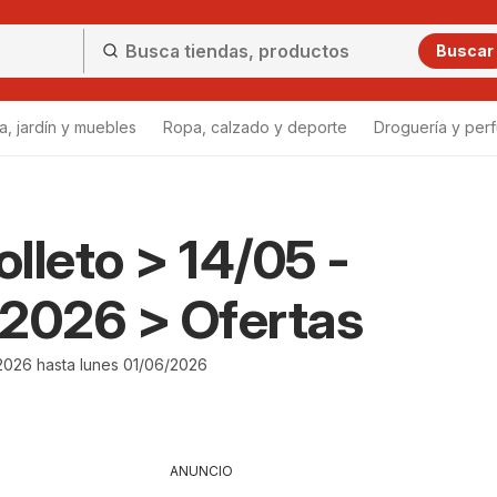
Buscar
a, jardín y muebles
Ropa, calzado y deporte
Droguería y per
olleto > 14/05 -
2026 > Ofertas
2026 hasta lunes 01/06/2026
ANUNCIO