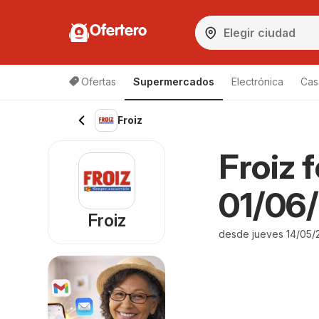
Ofertero
Ofertas
Supermercados
Electrónica
Cas
Froiz
Froiz f
01/06/
Froiz
desde jueves 14/05/