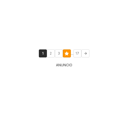
...
1
2
3
17
ANUNCIO