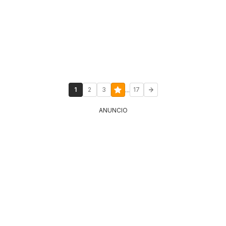
...
1
2
3
17
ANUNCIO