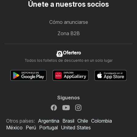
Únete a nuestros socios
Cómo anunciarse
Zona B2B
Ofertero
Todos los folletos de descuento en un solo lugar
Síguenos
Otros países:
Argentina
Brasil
Chile
Colombia
México
Perú
Portugal
United States