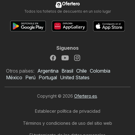
Ofertero
Todos los folletos de descuento en un solo lugar
Síguenos
Otros países:
Argentina
Brasil
Chile
Colombia
México
Perú
Portugal
United States
Copyright © 2026
Ofertero.es
.
Establecer política de privacidad
Términos y condiciones de uso del sitio web