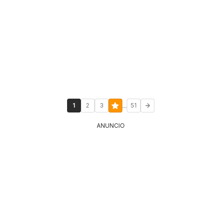
...
1
2
3
51
ANUNCIO