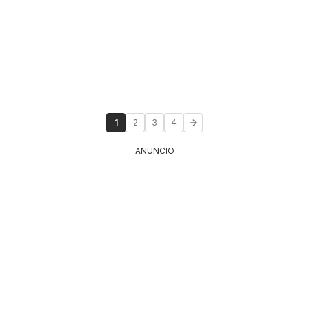
1
2
3
4
ANUNCIO