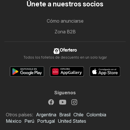
Únete a nuestros socios
Cómo anunciarse
Zona B2B
Ofertero
Todos los folletos de descuento en un solo lugar
Síguenos
Otros países:
Argentina
Brasil
Chile
Colombia
México
Perú
Portugal
United States