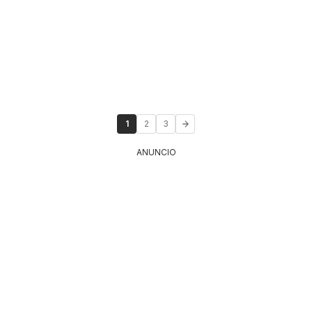
1
2
3
ANUNCIO