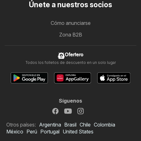
Únete a nuestros socios
Cómo anunciarse
Zona B2B
Ofertero
Todos los folletos de descuento en un solo lugar
Síguenos
Otros países:
Argentina
Brasil
Chile
Colombia
México
Perú
Portugal
United States