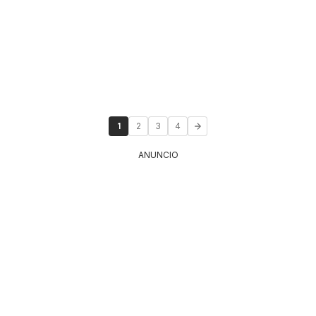
1
2
3
4
ANUNCIO