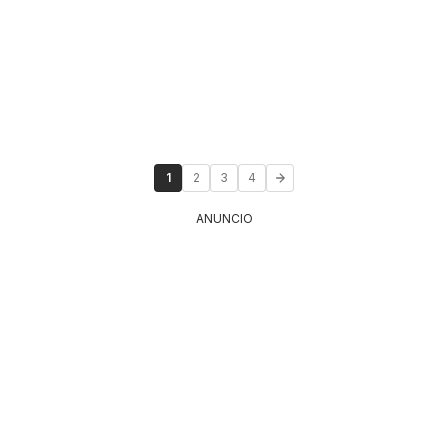
1
2
3
4
ANUNCIO