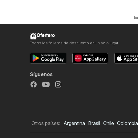
In
Ofertero
Todos los folletos de descuento en un solo lugar
Síguenos
Otros países:
Argentina
Brasil
Chile
Colombia