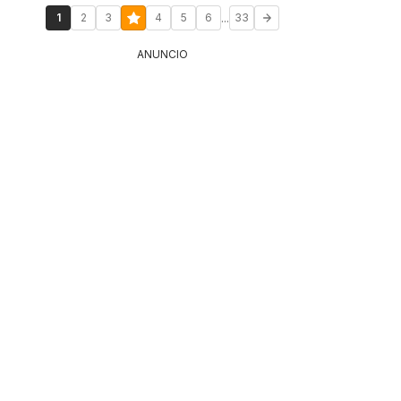
...
1
2
3
4
5
6
33
ANUNCIO