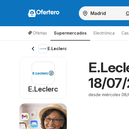
Ofertero
C
Ofertas
Supermercados
Electrónica
Cas
E.Leclerc
E.Lecl
18/07/
E.Leclerc
desde miércoles 08/