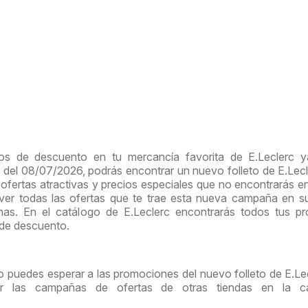
os de descuento en tu mercancía favorita de E.Leclerc y
ir del 08/07/2026, podrás encontrar un nuevo folleto de E.Lec
ofertas atractivas y precios especiales que no encontrarás e
 ver todas las ofertas que te trae esta nueva campaña en 
inas. En el catálogo de E.Leclerc encontrarás todos tus p
 de descuento.
o puedes esperar a las promociones del nuevo folleto de E.Lec
tar las campañas de ofertas de otras tiendas en la ca