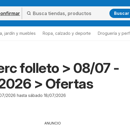
onfirmar
Buscar
a, jardín y muebles
Ropa, calzado y deporte
Droguería y per
erc folleto > 08/07 -
2026 > Ofertas
07/2026 hasta sábado 18/07/2026
ANUNCIO