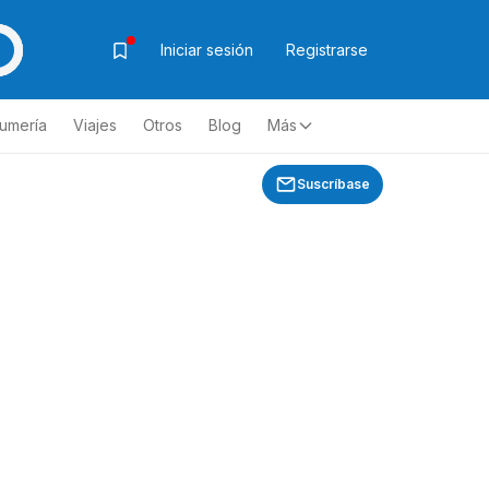
Iniciar sesión
Registrarse
fumería
Viajes
Otros
Blog
Más
Suscríbase