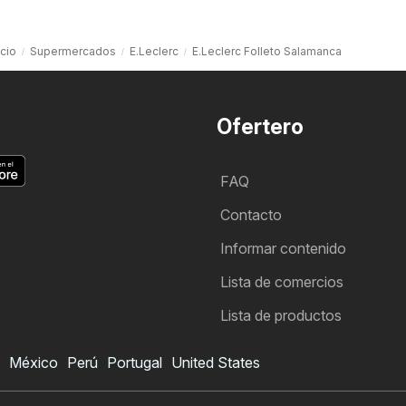
icio
Supermercados
E.Leclerc
E.Leclerc Folleto Salamanca
Ofertero
FAQ
Contacto
Informar contenido
Lista de comercios
Lista de productos
México
Perú
Portugal
United States
Folleto de E.Leclerc