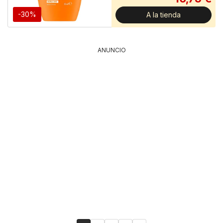
-30%
A la tienda
ANUNCIO