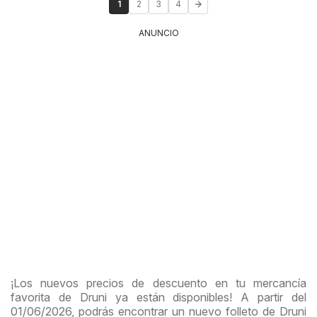
1
2
3
4
ANUNCIO
¡Los nuevos precios de descuento en tu mercancía
favorita de Druni ya están disponibles! A partir del
01/06/2026, podrás encontrar un nuevo folleto de Druni