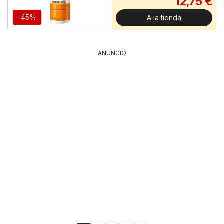
12,75 €
-45%
A la tienda
ANUNCIO