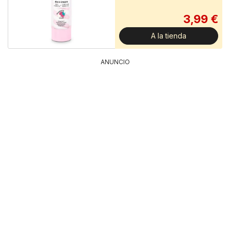
3,99 €
A la tienda
ANUNCIO