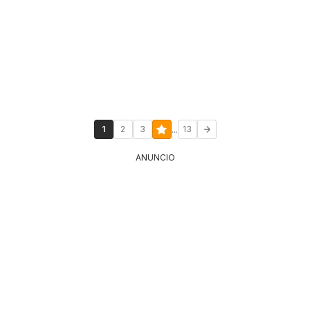
...
1
2
3
13
ANUNCIO