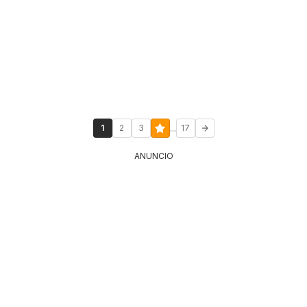
...
1
2
3
17
ANUNCIO