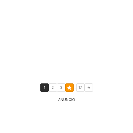
...
1
2
3
17
ANUNCIO