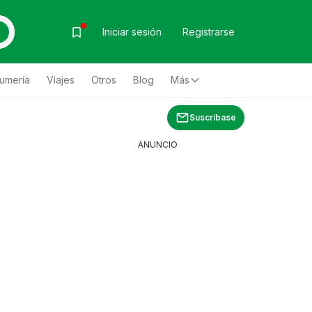
Iniciar sesión
Registrarse
fumería
Viajes
Otros
Blog
Más
Suscríbase
ANUNCIO