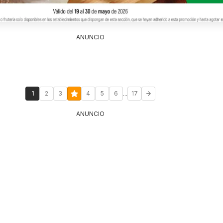
ANUNCIO
...
1
2
3
4
5
6
17
ANUNCIO