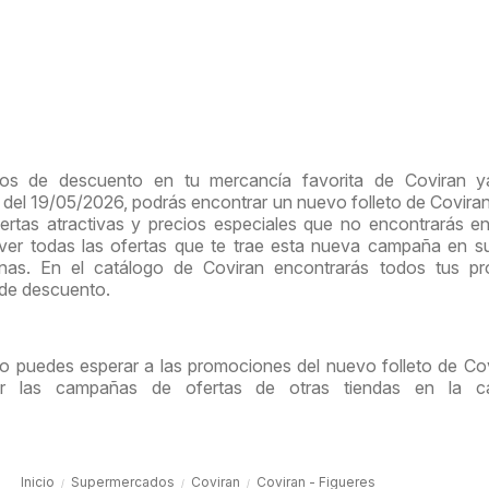
ios de descuento en tu mercancía favorita de Coviran y
ir del 19/05/2026, podrás encontrar un nuevo folleto de Covira
rtas atractivas y precios especiales que no encontrarás e
 ver todas las ofertas que te trae esta nueva campaña en 
inas. En el catálogo de Coviran encontrarás todos tus pr
 de descuento.
no puedes esperar a las promociones del nuevo folleto de Cov
tar las campañas de ofertas de otras tiendas en la ca
Inicio
Supermercados
Coviran
Coviran - Figueres