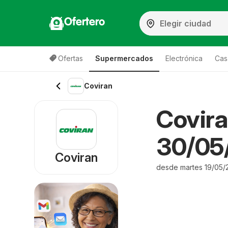
Ofertero
Ofertas
Supermercados
Electrónica
Cas
Coviran
Covira
30/05/
Coviran
desde martes 19/05/