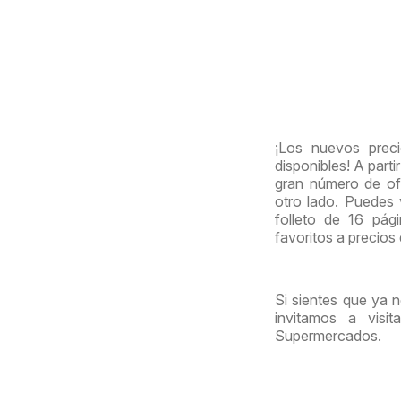
¡Los nuevos prec
disponibles! A part
gran número de ofe
otro lado. Puedes
folleto de 16 pág
favoritos a precios
Si sientes que ya 
invitamos a visi
Supermercados.