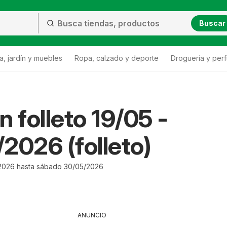
Buscar
a, jardín y muebles
Ropa, calzado y deporte
Droguería y per
n folleto 19/05 -
2026 (folleto)
2026 hasta sábado 30/05/2026
ANUNCIO