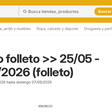
Buscar
a, jardín y muebles
Ropa, calzado y deporte
Droguería y per
 folleto >> 25/05 -
2026 (folleto)
026 hasta domingo 07/06/2026
ANUNCIO