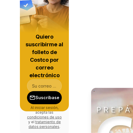
Quiero
suscribirme al
folleto de
Costco por
correo
electrónico
Suscríbase
Al iniciar sesión,
acepta las
condiciones de uso
y el
tratamiento de
datos personales
.