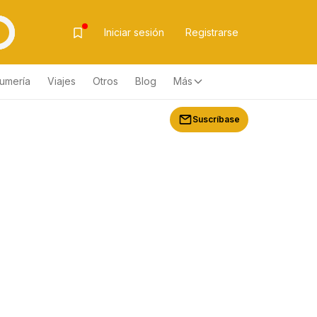
Iniciar sesión
Registrarse
fumería
Viajes
Otros
Blog
Más
Suscríbase