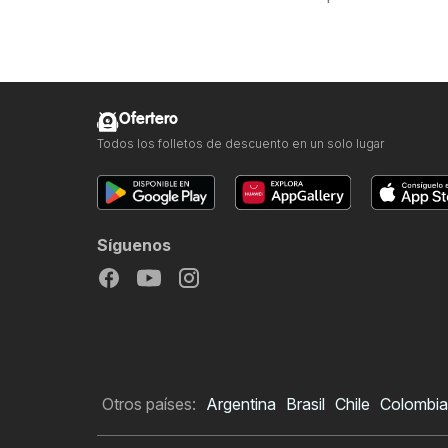
Ofertero
Todos los folletos de descuento en un solo lugar
Síguenos
Otros países:
Argentina
Brasil
Chile
Colombia