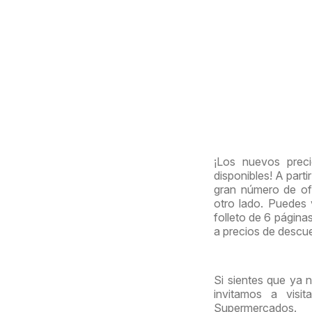
¡Los nuevos prec
disponibles! A part
gran número de ofe
otro lado. Puedes
folleto de 6 página
a precios de descu
Si sientes que ya 
invitamos a visi
Supermercados.