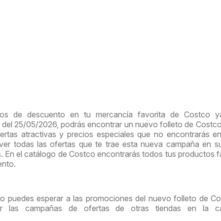
ios de descuento en tu mercancía favorita de Costco y
ir del 25/05/2026, podrás encontrar un nuevo folleto de Costc
rtas atractivas y precios especiales que no encontrarás e
 ver todas las ofertas que te trae esta nueva campaña en 
s. En el catálogo de Costco encontrarás todos tus productos f
ento.
no puedes esperar a las promociones del nuevo folleto de Co
tar las campañas de ofertas de otras tiendas en la ca