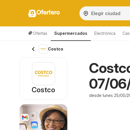
Ofertero
Ofertas
Supermercados
Electrónica
Cas
Costco
Costco
07/06/
Costco
desde lunes 25/05/2