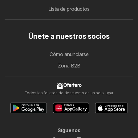
Lista de productos
Únete a nuestros socios
Cómo anunciarse
Zona B2B
Ofertero
Todos los folletos de descuento en un solo lugar
Síguenos