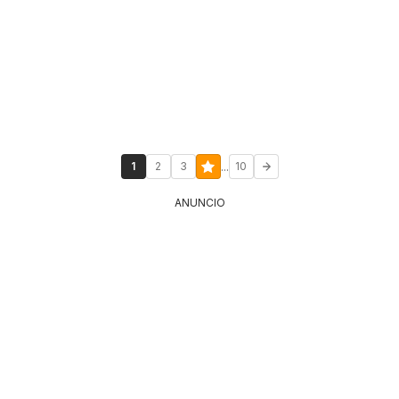
...
1
2
3
10
ANUNCIO