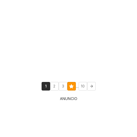
...
1
2
3
10
ANUNCIO