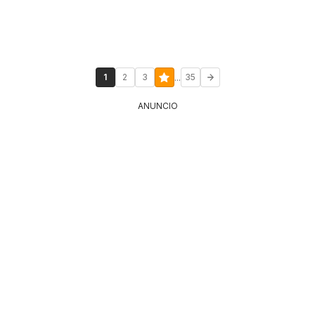
...
1
2
3
35
ANUNCIO