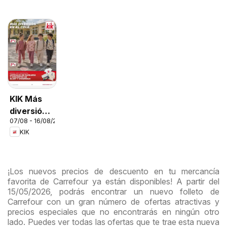
KIK Más
diversión
07/08 - 16/08/2026
en el cole
KIK
¡Los nuevos precios de descuento en tu mercancía
favorita de Carrefour ya están disponibles! A partir del
15/05/2026, podrás encontrar un nuevo folleto de
Carrefour con un gran número de ofertas atractivas y
precios especiales que no encontrarás en ningún otro
lado. Puedes ver todas las ofertas que te trae esta nueva