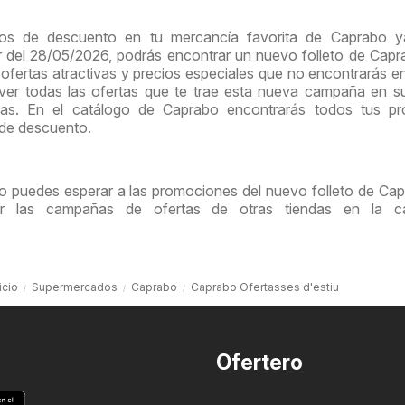
ios de descuento en tu mercancía favorita de Caprabo y
tir del 28/05/2026, podrás encontrar un nuevo folleto de Cap
ofertas atractivas y precios especiales que no encontrarás e
 ver todas las ofertas que te trae esta nueva campaña en 
nas. En el catálogo de Caprabo encontrarás todos tus pr
 de descuento.
no puedes esperar a las promociones del nuevo folleto de Cap
tar las campañas de ofertas de otras tiendas en la ca
icio
Supermercados
Caprabo
Caprabo Ofertasses d'estiu
Ofertero