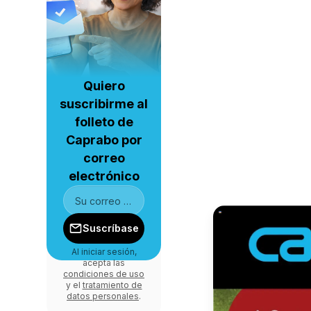
Quiero
suscribirme al
folleto de
Caprabo por
correo
electrónico
Suscríbase
Al iniciar sesión,
acepta las
condiciones de uso
y el
tratamiento de
datos personales
.