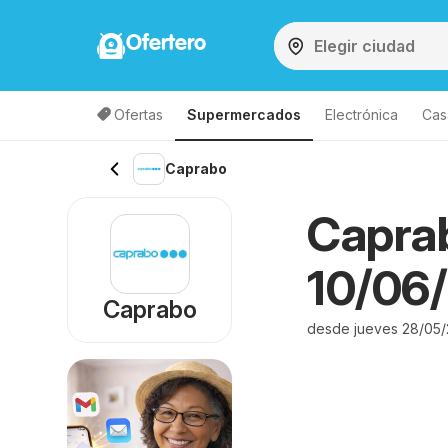
Ofertero
Ofertas
Supermercados
Electrónica
Cas
Caprabo
Caprab
10/06/
Caprabo
desde jueves 28/05/