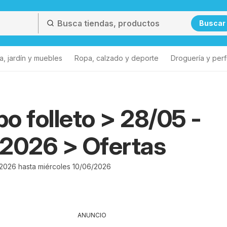
Buscar
a, jardín y muebles
Ropa, calzado y deporte
Droguería y per
o folleto > 28/05 -
2026 > Ofertas
2026 hasta miércoles 10/06/2026
ANUNCIO