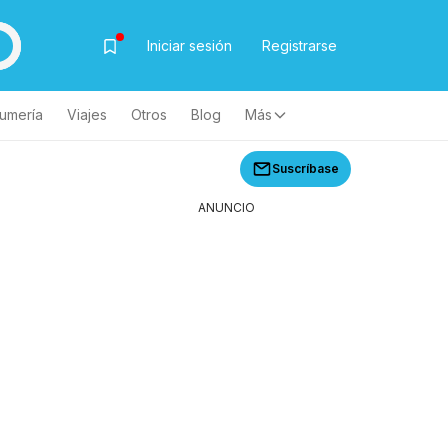
Iniciar sesión
Registrarse
fumería
Viajes
Otros
Blog
Más
Suscríbase
ANUNCIO