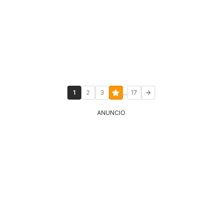
...
1
2
3
17
ANUNCIO