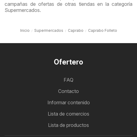
campañas de ofertas de otras tiendas en la categoría
Supermercados.
Inicio
Supermercados
Caprabo
Caprabo Folleto
Ofertero
FAQ
Contacto
Informar contenido
Lista de comercios
Lista de productos