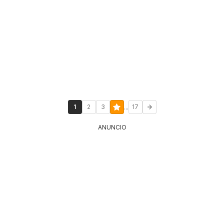
...
1
2
3
17
ANUNCIO