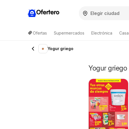
Ofertero
Ofertas
Supermercados
Electrónica
Casa,
Yogur griego
Yogur griego 