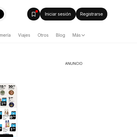
Iniciar sesión
Registrarse
mería
Viajes
Otros
Blog
Más
ANUNCIO