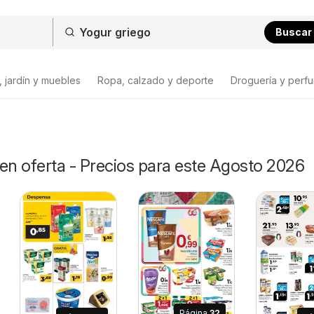
Buscar
 jardín y muebles
Ropa, calzado y deporte
Droguería y perfu
en oferta - Precios para este Agosto 2026
Página
32