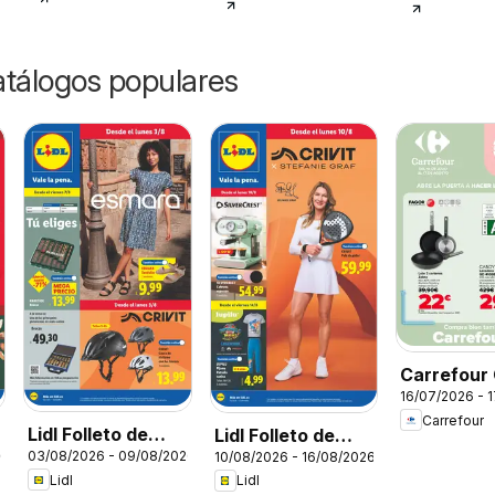
catálogos populares
Carrefour
16/07/2026 - 
Equipada
Carrefour
Lidl Folleto de
Lidl Folleto de
26
03/08/2026 - 09/08/2026
10/08/2026 - 16/08/2026
bazar
bazar
Lidl
Lidl