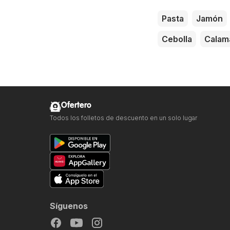
Pasta
Jamón
Cebolla
Calam
Ofertero
Todos los folletos de descuento en un solo lugar
Síguenos