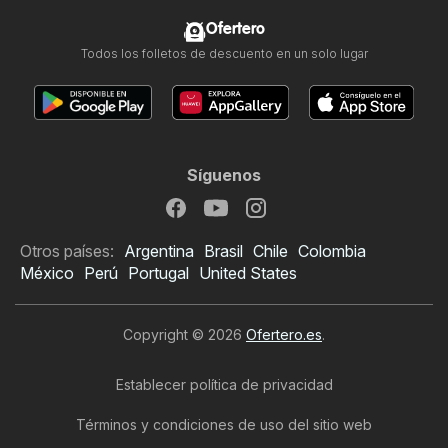
Ofertero
Todos los folletos de descuento en un solo lugar
Síguenos
Otros países:
Argentina
Brasil
Chile
Colombia
México
Perú
Portugal
United States
Copyright © 2026
Ofertero.es
.
Establecer política de privacidad
Términos y condiciones de uso del sitio web