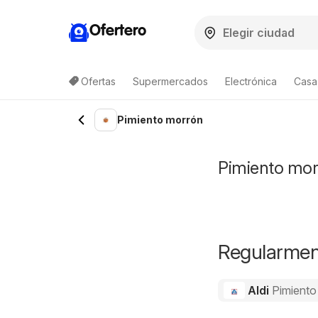
Ofertero
Ofertas
Supermercados
Electrónica
Casa,
Pimiento morrón
Pimiento morr
Regularment
Aldi
Pimiento