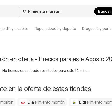
Buscar
 jardín y muebles
Ropa, calzado y deporte
Droguería y perfu
ón en oferta - Precios para este Agosto 2
No hemos encontrado resultados para este término.
e en la oferta de estas tiendas
 morrón
Dia
Pimiento morrón
Lidl
Pimiento mor