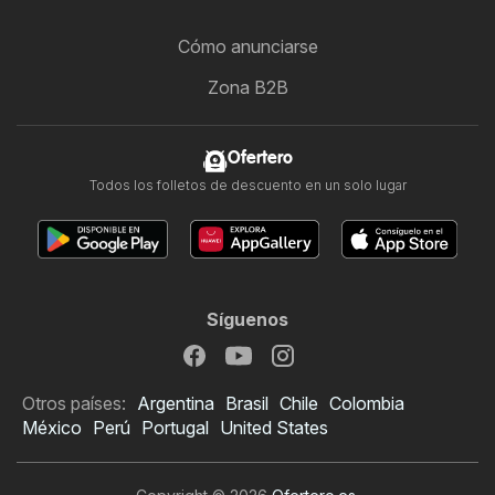
Cómo anunciarse
Zona B2B
Ofertero
Todos los folletos de descuento en un solo lugar
Síguenos
Otros países:
Argentina
Brasil
Chile
Colombia
México
Perú
Portugal
United States