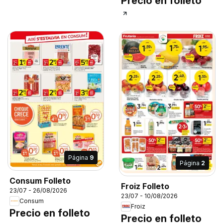
Precio en folleto
Página
9
Página
2
Consum Folleto
Froiz Folleto
23/07 - 26/08/2026
23/07 - 10/08/2026
Consum
Froiz
Precio en folleto
Precio en folleto