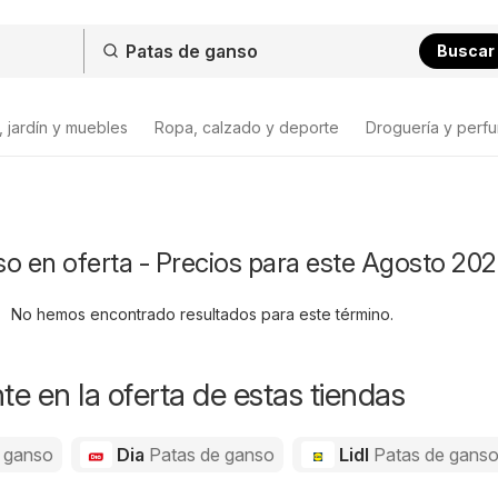
Buscar
 jardín y muebles
Ropa, calzado y deporte
Droguería y perfu
o en oferta - Precios para este Agosto 20
No hemos encontrado resultados para este término.
e en la oferta de estas tiendas
 ganso
Dia
Patas de ganso
Lidl
Patas de gans