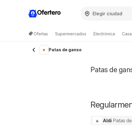
Ofertero
Ofertas
Supermercados
Electrónica
Casa,
Patas de ganso
Patas de gans
Regularment
Aldi
Patas de