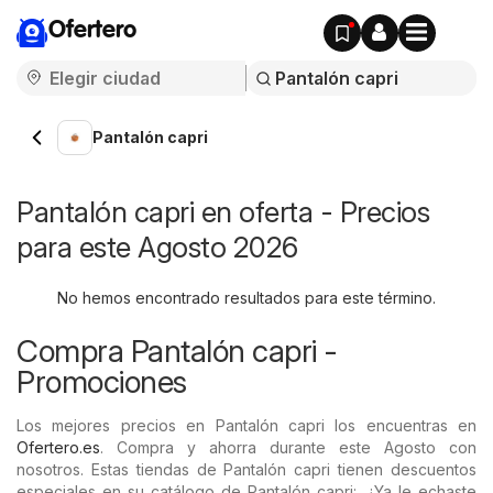
Ofertero
Pantalón capri
Pantalón capri en oferta - Precios
para este Agosto 2026
No hemos encontrado resultados para este término.
Compra Pantalón capri -
Promociones
Los mejores precios en Pantalón capri los encuentras en
Ofertero.es
. Compra y ahorra durante este Agosto con
nosotros. Estas tiendas de Pantalón capri tienen descuentos
especiales en su catálogo de Pantalón capri:. ¿Ya le echaste