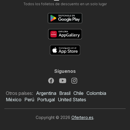
Todos los folletos de descuento en un solo lugar
Síguenos
Otros países:
Argentina
Brasil
Chile
Colombia
México
Perú
Portugal
United States
Copyright © 2026
Ofertero.es
.