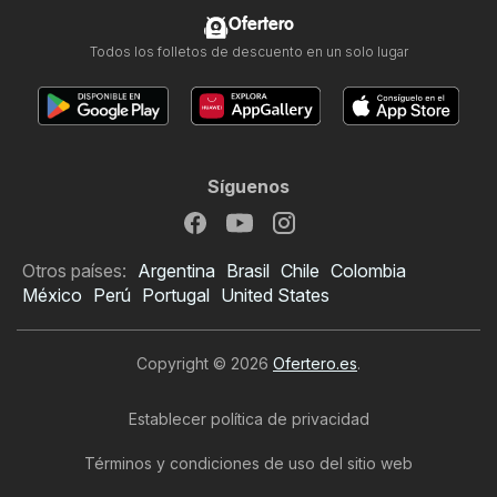
Ofertero
Todos los folletos de descuento en un solo lugar
Síguenos
Otros países:
Argentina
Brasil
Chile
Colombia
México
Perú
Portugal
United States
Copyright © 2026
Ofertero.es
.
Establecer política de privacidad
Términos y condiciones de uso del sitio web