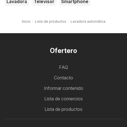
Lavadora
Televisor
Smartphone
Inicio
Lista de productos
Lavadora automática
Ofertero
FAQ
Contacto
Informar contenido
Lista de comercios
Lista de productos