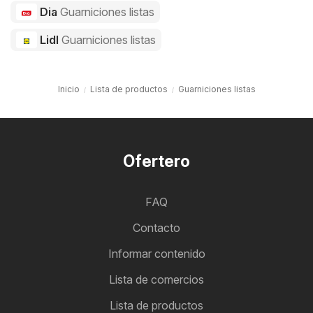
Dia
Guarniciones listas
Lidl
Guarniciones listas
Inicio
Lista de productos
Guarniciones listas
Ofertero
FAQ
Contacto
Informar contenido
Lista de comercios
Lista de productos