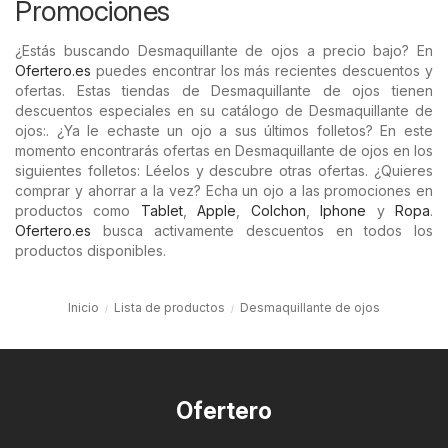
Promociones
¿Estás buscando Desmaquillante de ojos a precio bajo? En
Ofertero.es
puedes encontrar los más recientes descuentos y
ofertas. Estas tiendas de Desmaquillante de ojos tienen
descuentos especiales en su catálogo de Desmaquillante de
ojos:. ¿Ya le echaste un ojo a sus últimos folletos? En este
momento encontrarás ofertas en Desmaquillante de ojos en los
siguientes folletos: Léelos y descubre otras ofertas. ¿Quieres
comprar y ahorrar a la vez? Echa un ojo a las promociones en
productos como
Tablet
,
Apple
,
Colchon
,
Iphone
y
Ropa
.
Ofertero.es
busca activamente descuentos en todos los
productos disponibles.
Inicio
Lista de productos
Desmaquillante de ojos
Ofertero